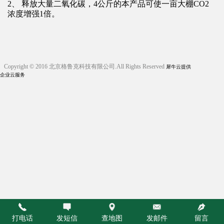
2、 释放大量二氧化碳，4公斤的本产品可使一亩大棚CO2
浓度增强1倍。
Copyright © 2016 北京格鲁克科技有限公司.All Rights Reserved
犀牛云提供
企业云服务
打电话
发短信
查地图
发邮件
留言